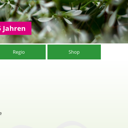
5 Jahren
Regio
Shop
e