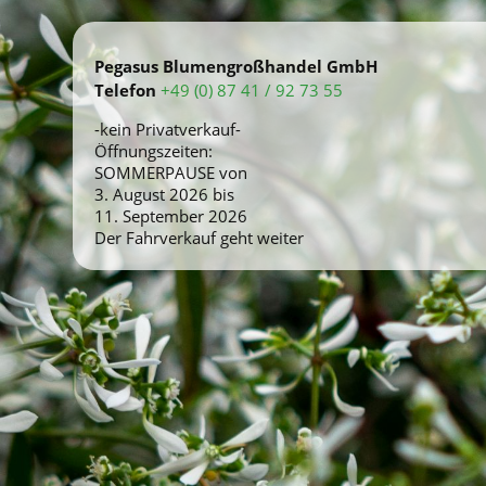
Pegasus Blumengroßhandel GmbH
Telefon
+49 (0) 87 41 / 92 73 55
-kein Privatverkauf-
Öffnungszeiten:
SOMMERPAUSE von
3. August 2026 bis
11. September 2026
Der Fahrverkauf geht weiter