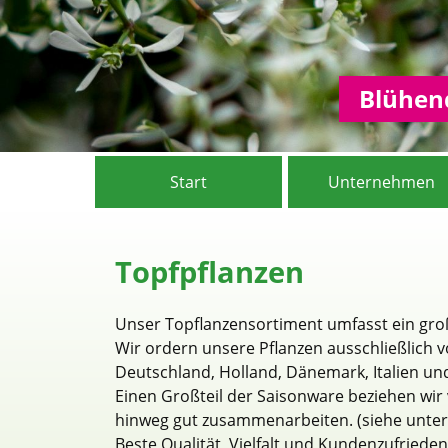
Blühend
Start
Unternehmen
Topfpflanzen
Unser Topflanzensortiment umfasst ein gr
Wir ordern unsere Pflanzen ausschließlich 
Deutschland, Holland, Dänemark, Italien und
Einen Großteil der Saisonware beziehen wir
hinweg gut zusammenarbeiten. (siehe unter
Beste Qualität, Vielfalt und Kundenzufrieden