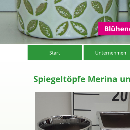
Blühend
Start
Unternehmen
Spiegeltöpfe Merina u