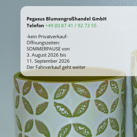
Pegasus Blumengroßhandel GmbH
Telefon
+49 (0) 87 41 / 92 73 55
-kein Privatverkauf-
Öffnungszeiten:
SOMMERPAUSE von
3. August 2026 bis
11. September 2026
Der Fahrverkauf geht weiter